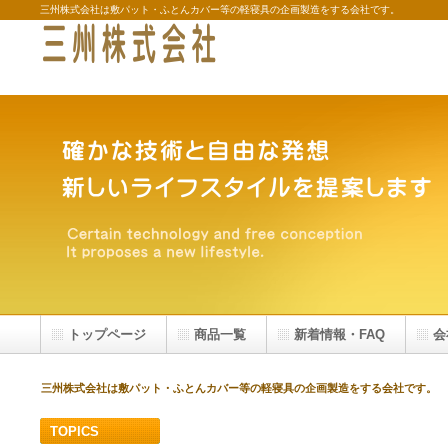
三州株式会社は敷パット・ふとんカバー等の軽寝具の企画製造をする会社です。
トップページ
商品一覧
新着情報・FAQ
会
三州株式会社は敷パット・ふとんカバー等の軽寝具の企画製造をする会社です。
TOPICS