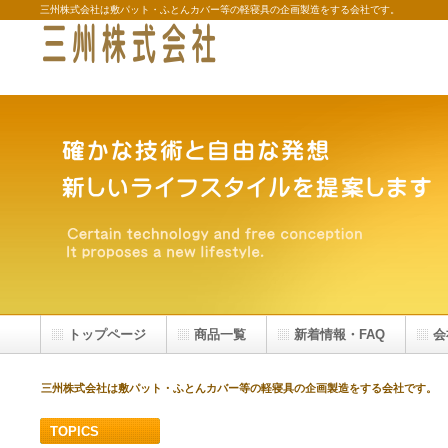
三州株式会社は敷パット・ふとんカバー等の軽寝具の企画製造をする会社です。
トップページ
商品一覧
新着情報・FAQ
会
三州株式会社は敷パット・ふとんカバー等の軽寝具の企画製造をする会社です。
TOPICS